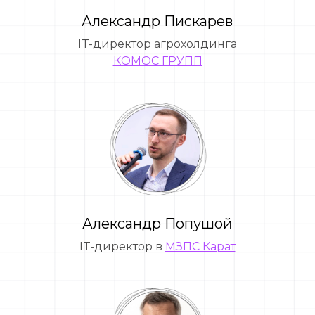
Александр Пискарев
IT-директор агрохолдинга
КОМОС ГРУПП
Александр Попушой
IT-директор в
МЗПС Карат