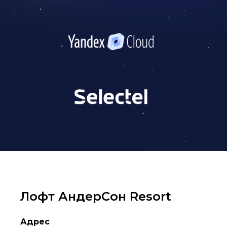
Лофт АндерСон Resort
Адрес