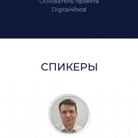
Основатель проекта
Digital4food
СПИКЕРЫ