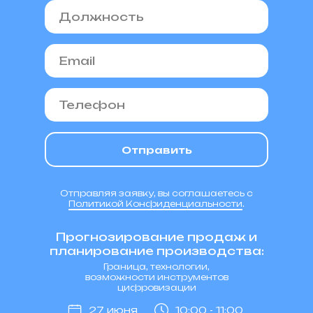
Отправить
Отправляя заявку, вы соглашаетесь с
Политикой Конфиденциальности
.
Прогнозирование продаж и
планирование производства:
Граница, технологии,
возможности инструментов
цифровизации
27 июня
10:00 - 11:00