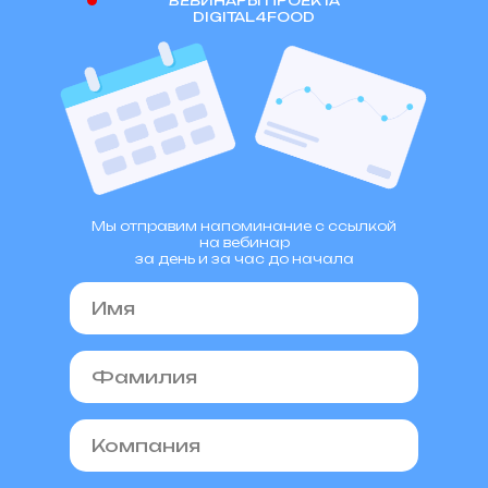
ВЕБИНАРЫ ПРОЕКТА
DIGITAL4FOOD
Мы отправим напоминание с ссылкой
на вебинар
за день и за час до начала