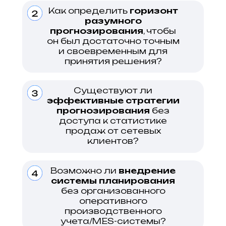
Как определить
горизонт
разумного
прогнозирования
, чтобы
он был достаточно точным
и своевременным для
принятия решения?
Существуют ли
эффективные стратегии
прогнозирования
без
доступа к статистике
продаж от сетевых
клиентов?
Возможно ли
внедрение
системы планирования
без организованного
оперативного
производственного
учета/MES-системы?