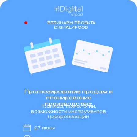
ВЕБИНАРЫ ПРОЕКТА
DIGITAL4FOOD
Прогнозирование продаж и
планирование
производства:
Граница, технологии,
возможности инструментов
цифровизации
27 июня