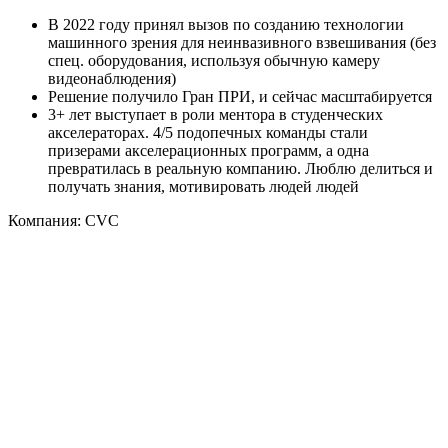
В 2022 году принял вызов по созданию технологии
машинного зрения для неинвазивного взвешивания (без
спец. оборудования, используя обычную камеру
видеонаблюдения)
Решение получило Гран ПРИ, и сейчас масштабируется
3+ лет выступает в роли ментора в студенческих
акселераторах. 4/5 подопечных команды стали
призерами акселерационных программ, а одна
превратилась в реальную компанию. Люблю делиться и
получать знания, мотивировать людей людей
Компания: CVC