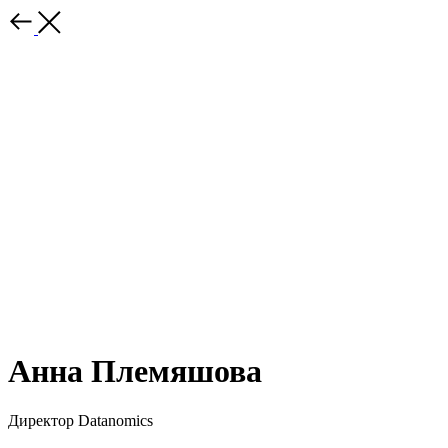
Анна Племяшова
Директор Datanomics